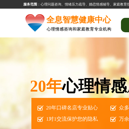
服务范围
：
心理问题咨询、情绪压力疏导、婚恋情感辅导、家庭教育指
全息智慧健康中心
心理情感咨询和家庭教育专业机构
20年
心理情感
20年口碑名店专业贴心
众
1对1交流保护您的隐私
万