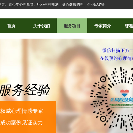
导、青少年心理疏导、职业生涯规划、身心健康调理、企业EAP等
首页
关于我们
服务项目
专家简介
课
服务经验
多权威心理情感专家
余成功案例见证实力